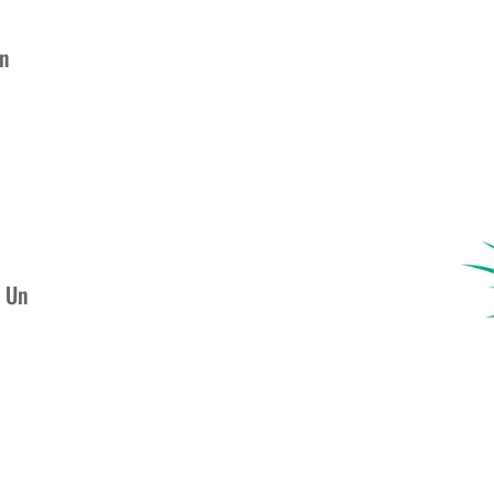
en
. Un