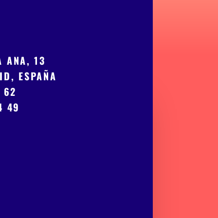
 ANA, 13
ID, ESPAÑA
0 62
4 49