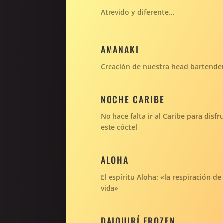
Atrevido y diferente…
AMANAKI
Creación de nuestra head bartende
NOCHE CARIBE
No hace falta ir al Caribe para disfr
este cóctel
ALOHA
El espíritu Aloha: «la respiración de 
vida»
DAIQUIRÍ FROZEN