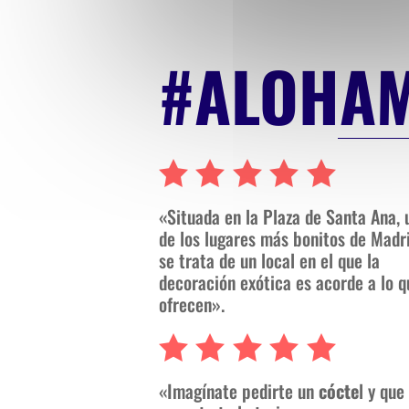
#ALOHA
«Situada en la Plaza de Santa Ana, 
de los lugares más bonitos de Madri
se trata de un local en el que la
decoración exótica es acorde a lo q
ofrecen».
«Imagínate pedirte un
cócte
l y que