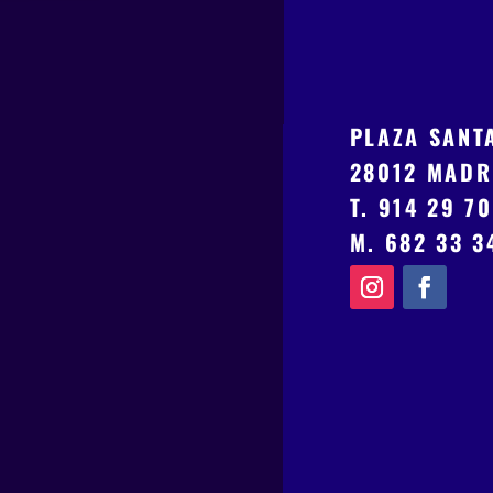
PLAZA SANTA
28012 MADR
T. 914 29 7
M. 682 33 3