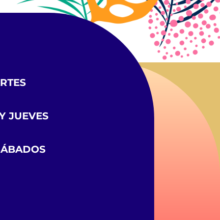
ARTES
Y JUEVES
 SÁBADOS