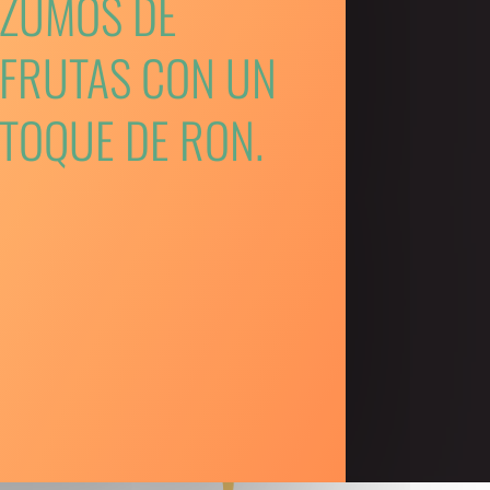
ZUMOS DE
FRUTAS CON UN
TOQUE DE RON.